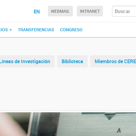
EN
WEBMAIL
INTRANET
CIOS
TRANSFERENCIAS
CONGRESO
Líneas de Investigación
Biblioteca
Miembros de CER