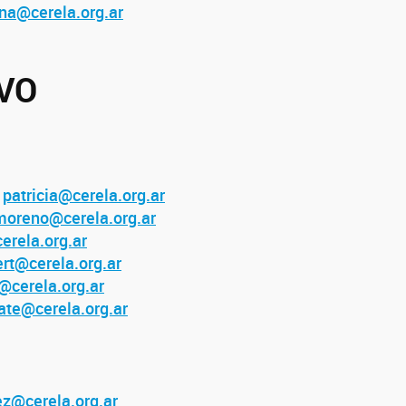
na@cerela.org.ar
VO
o
patricia@cerela.org.ar
oreno@cerela.org.ar
erela.org.ar
rt@cerela.org.ar
@cerela.org.ar
ate@cerela.org.ar
z@cerela.org.ar