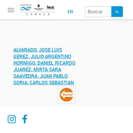
Toggle
EN
navigation
ALVARADO, JOSE LUIS
GEREZ, JULIO ARGENTINO
HORMIGO, DANIEL RICARDO
JUAREZ, MIRTA SARA
SAAVEDRA, JUAN PABLO
SORIA, CARLOS SEBASTIAN
Instagram
Facebook