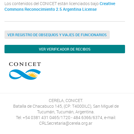
Los contenidos del CONICET están licenciados bajo
Creative
Commons Reconocimiento 2.5 Argentina License
VER REGISTRO DE OBSEQUIOS Y VIAJES DE FUNCIONARIOS
VER VERIFICADOR DE RECIBOS
CERELA, CONICET.
Batalla de Chacabuco 145, (CP: T4000ILC), San Miguel de
Tucumán, Tucumán, Argentina.
Tel: +54 0381 431 0465/1720 - 484 6366/6374, e-mail:
CRLSecretaria@cerela.org.ar